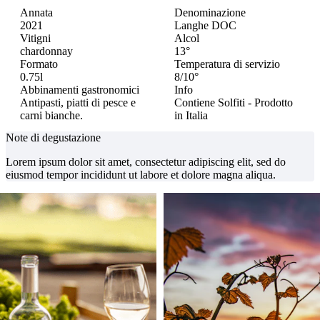
Annata
Denominazione
2021
Langhe DOC
Vitigni
Alcol
chardonnay
13°
Formato
Temperatura di servizio
0.75l
8/10°
Abbinamenti gastronomici
Info
Antipasti, piatti di pesce e
Contiene Solfiti - Prodotto
carni bianche.
in Italia
Note di degustazione
Lorem ipsum dolor sit amet, consectetur adipiscing elit, sed do
eiusmod tempor incididunt ut labore et dolore magna aliqua.