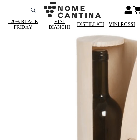
- 20% BLACK
VINI
DISTILLATI
VINI ROSSI
FRIDAY
BIANCHI