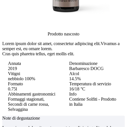
Prodotto nascosto
Lorem ipsum dolor sit amet, consectetur adipiscing elit.
Vivamus a
semper est, eu ornare lorem.
Cras quis pharetra tellus, eget mollis elit.
Annata
Denominazione
2019
Barbaresco DOCG
Vitigni
Alcol
nebbiolo 100%
14.5%
Formato
Temperatura di servizio
0.75l
16/18 °C
Abbinamenti gastronomici
Info
Formaggi stagionati,
Contiene Solfiti - Prodotto
Secondi di carne rossa,
in Italia
Selvaggina
Note di degustazione