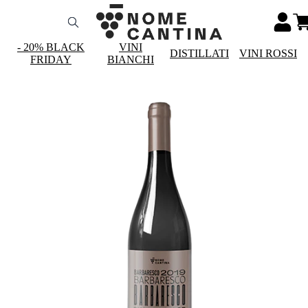
- 20% BLACK
VINI
DISTILLATI
VINI ROSSI
FRIDAY
BIANCHI