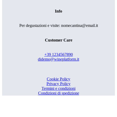
Info
Per degustazioni e visite: nomecantina@email.it
Customer Care
+39 1234567890
didemo@wineplatform.it
Cookie Policy
Privacy Policy
Termini e condizioni
Condizioni di spedizione