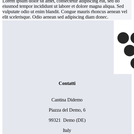
Lorem ipsum dolor sit amet, consectetur adipiscing elit, sed do
eiusmod tempor incididunt ut labore et dolore magna aliqua. Sed
vulputate odio ut enim blandit. Congue mauris rhoncus aenean vel
elit scelerisque. Odio aenean sed adipiscing diam donec.
Contatti
Cantina Didemo
Piazza del Demo, 6
99321 Demo (DE)
Italy