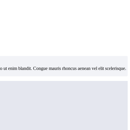
io ut enim blandit. Congue mauris rhoncus aenean vel elit scelerisque.