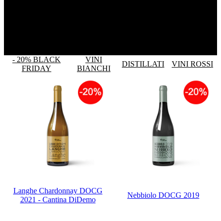
- 20% BLACK
VINI
DISTILLATI
VINI ROSSI
FRIDAY
BIANCHI
Langhe Chardonnay DOCG
Nebbiolo DOCG 2019
2021 - Cantina DiDemo