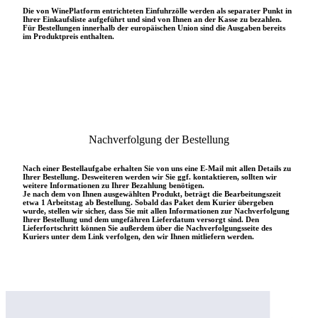
Die von WinePlatform entrichteten Einfuhrzölle werden als separater Punkt in
Ihrer Einkaufsliste aufgeführt und sind von Ihnen an der Kasse zu bezahlen.
Für Bestellungen innerhalb der europäischen Union sind die Ausgaben bereits
im Produktpreis enthalten.
Nachverfolgung der Bestellung
Nach einer Bestellaufgabe erhalten Sie von uns eine E-Mail mit allen Details zu
Ihrer Bestellung. Desweiteren werden wir Sie ggf. kontaktieren, sollten wir
weitere Informationen zu Ihrer Bezahlung benötigen.
Je nach dem von Ihnen ausgewählten Produkt, beträgt die Bearbeitungszeit
etwa 1 Arbeitstag ab Bestellung. Sobald das Paket dem Kurier übergeben
wurde, stellen wir sicher, dass Sie mit allen Informationen zur Nachverfolgung
Ihrer Bestellung und dem ungefähren Lieferdatum versorgt sind. Den
Lieferfortschritt können Sie außerdem über die Nachverfolgungsseite des
Kuriers unter dem Link verfolgen, den wir Ihnen mitliefern werden.