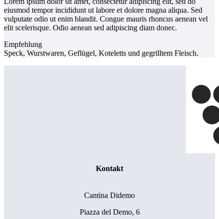
Lorem ipsum dolor sit amet, consectetur adipiscing elit, sed do
eiusmod tempor incididunt ut labore et dolore magna aliqua. Sed
vulputate odio ut enim blandit. Congue mauris rhoncus aenean vel
elit scelerisque. Odio aenean sed adipiscing diam donec.
Empfehlung
Speck, Wurstwaren, Geflügel, Koteletts und gegrilltem Fleisch.
Kontakt
Cantina Didemo
Piazza del Demo, 6