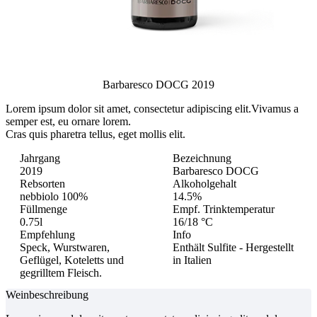
Barbaresco DOCG 2019
Lorem ipsum dolor sit amet, consectetur adipiscing elit.
Vivamus a
semper est, eu ornare lorem.
Cras quis pharetra tellus, eget mollis elit.
Jahrgang
Bezeichnung
2019
Barbaresco DOCG
Rebsorten
Alkoholgehalt
nebbiolo 100%
14.5%
Füllmenge
Empf. Trinktemperatur
0.75l
16/18 °C
Empfehlung
Info
Speck, Wurstwaren,
Enthält Sulfite - Hergestellt
Geflügel, Koteletts und
in Italien
gegrilltem Fleisch.
Weinbeschreibung