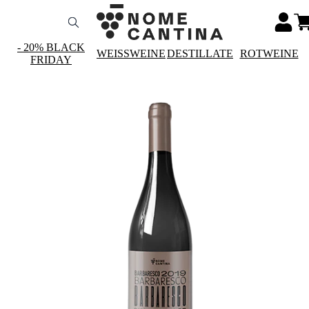
- 20% BLACK
WEISSWEINE
DESTILLATE
ROTWEINE
FRIDAY