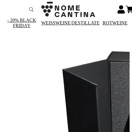
- 20% BLACK
WEISSWEINE
DESTILLATE
ROTWEINE
FRIDAY