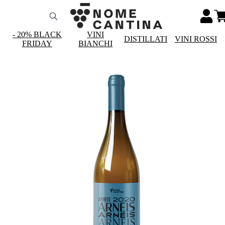
- 20% BLACK
VINI
DISTILLATI
VINI ROSSI
FRIDAY
BIANCHI