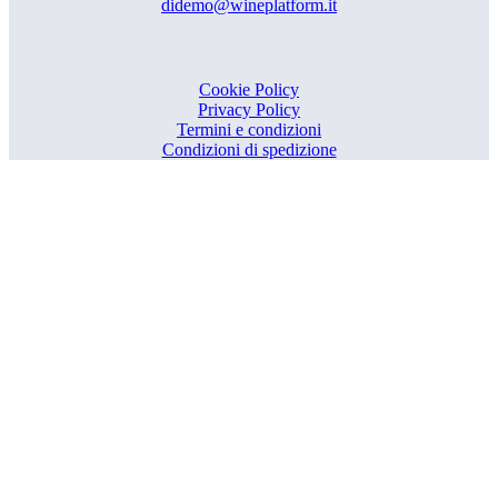
didemo@wineplatform.it
Cookie Policy
Privacy Policy
Termini e condizioni
Condizioni di spedizione