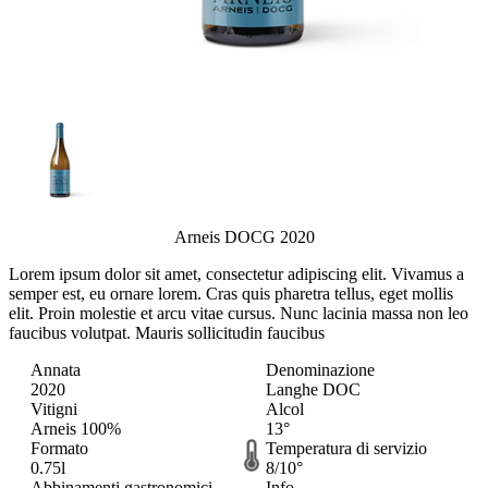
Arneis DOCG 2020
Lorem ipsum dolor sit amet, consectetur adipiscing elit.
Vivamus a
semper est, eu ornare lorem. Cras quis pharetra tellus, eget mollis
elit. Proin molestie et arcu vitae cursus. Nunc lacinia massa non leo
faucibus volutpat. Mauris sollicitudin faucibus
Annata
Denominazione
2020
Langhe DOC
Vitigni
Alcol
Arneis 100%
13°
Formato
Temperatura di servizio
0.75l
8/10°
Abbinamenti gastronomici
Info