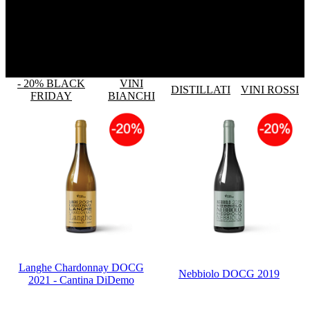
- 20% BLACK
VINI
DISTILLATI
VINI ROSSI
FRIDAY
BIANCHI
Langhe Chardonnay DOCG
Nebbiolo DOCG 2019
2021 - Cantina DiDemo