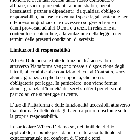
affiliate, i suoi rappresentanti, amministratori, agenti,
licenziatari, partner e dipendenti), da qualsiasi obbligo o
responsabilità, incluse le eventuali spese legali sostenute per
difendersi in giudizio, che dovessero sorgere a fronte di
danni provocati ad altri Utenti o a terzi, in relazione ai
contenuti caricati online, alla violazione della legge o dei
termini delle presenti condizioni di servizio.
Limitazioni di responsabilità
WP e/o
Didemo srl
e tutte le funzionalità accessibili
attraverso Piattaforma vengono messe a disposizione degli
Utenti, ai termini e alle condizioni di cui al Contratto, senza
alcuna garanzia, esplicita o implicita, che non sia
obbligatoria per legge. In particolare, non viene fornita
alcuna garanzia d’idoneità dei servizi offerti per gli scopi
particolari che si prefigge l’Utente.
L’uso di Piattaforma e delle funzionalità accessibili attraverso
Piattaforma è effettuato dagli Utenti a proprio rischio e sotto
la propria responsabilità.
In particolare WP e/o
Didemo srl
, nei limiti del diritto
applicabile, risponde per i danni di natura contrattuale ed
extracontrattuale nei confronti di Utenti e terzi