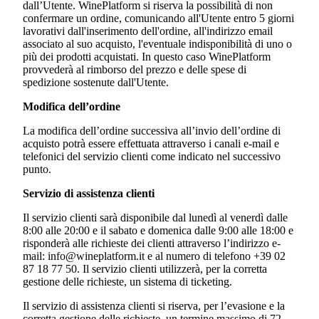
dall’Utente. WinePlatform si riserva la possibilità di non
confermare un ordine, comunicando all'Utente entro 5 giorni
lavorativi dall'inserimento dell'ordine, all'indirizzo email
associato al suo acquisto, l'eventuale indisponibilità di uno o
più dei prodotti acquistati. In questo caso WinePlatform
provvederà al rimborso del prezzo e delle spese di
spedizione sostenute dall'Utente.
Modifica
dell’ordine
La modifica dell’ordine successiva all’invio dell’ordine di
acquisto potrà essere effettuata attraverso i canali e-mail e
telefonici del servizio clienti come indicato nel successivo
punto.
Servizio di assistenza clienti
Il servizio clienti sarà disponibile dal lunedì al venerdì dalle
8:00 alle 20:00 e il sabato e domenica dalle 9:00 alle 18:00 e
risponderà alle richieste dei clienti attraverso l’indirizzo e-
mail: info@wineplatform.it e al numero di telefono +39 02
87 18 77 50. Il servizio clienti utilizzerà, per la corretta
gestione delle richieste, un sistema di ticketing.
Il servizio di assistenza clienti si riserva, per l’evasione e la
corretta gestione delle richieste, un termine massimo di 72