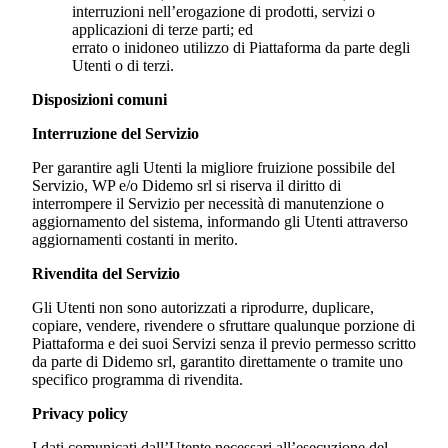
interruzioni nell’erogazione di prodotti, servizi o
applicazioni di terze parti; ed
errato o inidoneo utilizzo di Piattaforma da parte degli
Utenti o di terzi.
Disposizioni comuni
Interruzione del Servizio
Per garantire agli Utenti la migliore fruizione possibile del
Servizio, WP e/o
Didemo srl
si riserva il diritto di
interrompere il Servizio per necessità di manutenzione o
aggiornamento del sistema, informando gli Utenti attraverso
aggiornamenti costanti in merito.
Rivendita del Servizio
Gli Utenti non sono autorizzati a riprodurre, duplicare,
copiare, vendere, rivendere o sfruttare qualunque porzione di
Piattaforma e dei suoi Servizi senza il previo permesso scritto
da parte di
Didemo srl
, garantito direttamente o tramite uno
specifico programma di rivendita.
Privacy policy
I dati comunicati dall’Utente necessari all’esecuzione del