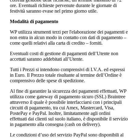
ore. Eventuali richieste pervenute durante le giornate di
festività saranno evase nel primo giorno utile.
Modalità di pagamento
WP utilizza strumenti terzi per l'elaborazione dei pagamenti e
non entra in alcun modo in contatto con dati di pagamento –
come quelli relativi alla carta di credito – forniti.
Eventuali costi di gestione di pagamenti dell’Utente non
accettati saranno addebitati all’Utente.
Tutti i Prezzi si intendono comprensivi di I.V.A. ed espressi
in Euro. Il Prezzo totale risultante al termine dell’Ordine è
comprensivo delle spese di spedizione.
Al fine di garantire la sicurezza dei pagamenti effettuati, WP
utilizza come gateway di pagamento sicuro (SSL) Braintree
attraverso il quale è possibile interfacciarsi con i principali
circuiti di pagamento, tra cui Amex, Mastercard, Visa,
PostePay e PayPal. Inoltre, limitatamente agli ordini
effettuati dai clienti sul suolo italiano, è disponibile il servizio
in pagamento alla consegna (cash on delivery).
Le condizioni d’uso del servizio PayPal sono disponibili al