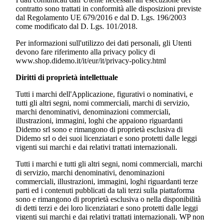
contratto sono trattati in conformità alle disposizioni previste
dal Regolamento UE 679/2016 e dal D. Lgs. 196/2003
come modificato dal D. Lgs. 101/2018.
Per informazioni sull'utilizzo dei dati personali, gli Utenti
devono fare riferimento alla privacy policy di
www.shop.didemo.it/it/eur/it/privacy-policy.html
Diritti di proprietà intellettuale
Tutti i marchi dell'Applicazione, figurativi o nominativi, e
tutti gli altri segni, nomi commerciali, marchi di servizio,
marchi denominativi, denominazioni commerciali,
illustrazioni, immagini, loghi che appaiono riguardanti
Didemo srl
sono e rimangono di proprietà esclusiva di
Didemo srl
o dei suoi licenziatari e sono protetti dalle leggi
vigenti sui marchi e dai relativi trattati internazionali.
Tutti i marchi e tutti gli altri segni, nomi commerciali, marchi
di servizio, marchi denominativi, denominazioni
commerciali, illustrazioni, immagini, loghi riguardanti terze
parti ed i contenuti pubblicati da tali terzi sulla piattaforma
sono e rimangono di proprietà esclusiva o nella disponibilità
di detti terzi e dei loro licenziatari e sono protetti dalle leggi
vigenti sui marchi e dai relativi trattati internazionali. WP non