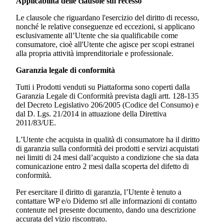
Applicabilità delle clausole sul recesso
Le clausole che riguardano l'esercizio del diritto di recesso,
nonché le relative conseguenze ed eccezioni, si applicano
esclusivamente all’Utente che sia qualificabile come
consumatore, cioè all'Utente che agisce per scopi estranei
alla propria attività imprenditoriale e professionale.
Garanzia legale di conformità
Tutti i Prodotti venduti su Piattaforma sono coperti dalla
Garanzia Legale di Conformità prevista dagli artt. 128-135
del Decreto Legislativo 206/2005 (Codice del Consumo) e
dal D. Lgs. 21/2014 in attuazione della Direttiva
2011/83/UE.
L’Utente che acquista in qualità di consumatore ha il diritto
di garanzia sulla conformità dei prodotti e servizi acquistati
nei limiti di 24 mesi dall’acquisto a condizione che sia data
comunicazione entro 2 mesi dalla scoperta del difetto di
conformità.
Per esercitare il diritto di garanzia, l’Utente è tenuto a
contattare WP e/o
Didemo srl
alle informazioni di contatto
contenute nel presente documento, dando una descrizione
accurata del vizio riscontrato.