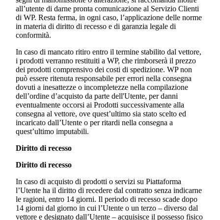
all’utente di darne pronta comunicazione al Servizio Clienti
di WP. Resta ferma, in ogni caso, l’applicazione delle norme
in materia di diritto di recesso e di garanzia legale di
conformità.
In caso di mancato ritiro entro il termine stabilito dal vettore,
i prodotti verranno restituiti a WP, che rimborserà il prezzo
dei prodotti comprensivo dei costi di spedizione. WP non
può essere ritenuta responsabile per errori nella consegna
dovuti a inesattezze o incompletezze nella compilazione
dell’ordine d’acquisto da parte dell'Utente, per danni
eventualmente occorsi ai Prodotti successivamente alla
consegna al vettore, ove quest’ultimo sia stato scelto ed
incaricato dall’Utente o per ritardi nella consegna a
quest’ultimo imputabili.
Diritto di recesso
Diritto di recesso
In caso di acquisto di prodotti o servizi su Piattaforma
l’Utente ha il diritto di recedere dal contratto senza indicarne
le ragioni, entro 14 giorni. Il periodo di recesso scade dopo
14 giorni dal giorno in cui l’Utente o un terzo – diverso dal
vettore e designato dall’Utente – acquisisce il possesso fisico