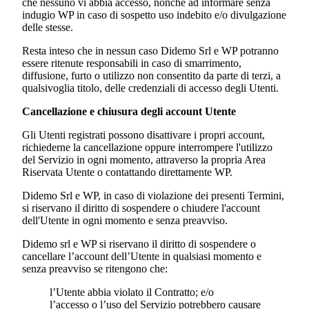
che nessuno vi abbia accesso, nonché ad informare senza
indugio WP in caso di sospetto uso indebito e/o divulgazione
delle stesse.
Resta inteso che in nessun caso
Didemo Srl
e WP potranno
essere ritenute responsabili in caso di smarrimento,
diffusione, furto o utilizzo non consentito da parte di terzi, a
qualsivoglia titolo, delle credenziali di accesso degli Utenti.
Cancellazione e chiusura degli account Utente
Gli Utenti registrati possono disattivare i propri account,
richiederne la cancellazione oppure interrompere l'utilizzo
del Servizio in ogni momento, attraverso la propria Area
Riservata Utente o contattando direttamente WP.
Didemo Srl
e WP, in caso di violazione dei presenti Termini,
si riservano il diritto di sospendere o chiudere l'account
dell'Utente in ogni momento e senza preavviso.
Didemo srl e
WP si riservano il diritto di sospendere o
cancellare l’account dell’Utente in qualsiasi momento e
senza preavviso se ritengono che:
l’Utente abbia violato il Contratto; e/o
l’accesso o l’uso del Servizio potrebbero causare