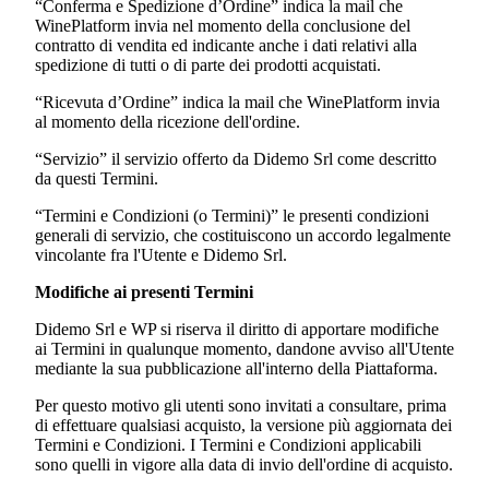
“Conferma e Spedizione d’Ordine” indica la mail che
WinePlatform invia nel momento della conclusione del
contratto di vendita ed indicante anche i dati relativi alla
spedizione di tutti o di parte dei prodotti acquistati.
“Ricevuta d’Ordine” indica la mail che WinePlatform invia
al momento della ricezione dell'ordine.
“Servizio” il servizio offerto da
Didemo Srl
come descritto
da questi Termini.
“Termini e Condizioni (o Termini)” le presenti condizioni
generali di servizio, che costituiscono un accordo legalmente
vincolante fra l'Utente e
Didemo Srl.
Modifiche ai presenti Termini
Didemo Srl
e WP si riserva il diritto di apportare modifiche
ai Termini in qualunque momento, dandone avviso all'Utente
mediante la sua pubblicazione all'interno della Piattaforma.
Per questo motivo gli utenti sono invitati a consultare, prima
di effettuare qualsiasi acquisto, la versione più aggiornata dei
Termini e Condizioni. I Termini e Condizioni applicabili
sono quelli in vigore alla data di invio dell'ordine di acquisto.