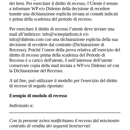
dei beni. Per esercitare il diritto di recesso, l’Utente è tenuto
a informare WP e/o
Didemo
della decisione di recedere
tramite una dichiarazione esplicita inviata ai contatti indicati
e prima della scadenza del periodo di recesso.
Per esercitare il diritto di recesso l’utente deve inviare una
mail all’indirizzo: info@wineplatform.it e/o
info@didemo.com
con una dichiarazione esplicita della sua
decisione di recedere dal contratto (Dichiarazione di
Recesso). Poiché l’onere della prova relativa all’esercizio del
diritto di recesso prima della scadenza del Periodo di
Recesso è a carico dell'utente, è nell’interesse dell’utente
conservare copia della mail inviata a WP e/o
Didemo srl
con
la Dichiarazione del Recesso.
A tal fine, può utilizzare il modello per l'esercizio del diritto
di recesso di seguito riportato:
Esempio di modulo di recesso
Indirizzato a:
________________________________________________
Con la presente io/noi notifichiamo il recesso dal mio/nostro
contratto di vendita dei seguenti beni/servizi: