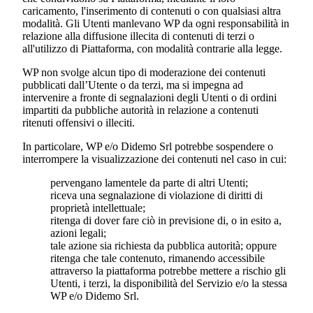
caricamento, l'inserimento di contenuti o con qualsiasi altra
modalità. Gli Utenti manlevano WP da ogni responsabilità in
relazione alla diffusione illecita di contenuti di terzi o
all'utilizzo di Piattaforma, con modalità contrarie alla legge.
WP non svolge alcun tipo di moderazione dei contenuti
pubblicati dall’Utente o da terzi, ma si impegna ad
intervenire a fronte di segnalazioni degli Utenti o di ordini
impartiti da pubbliche autorità in relazione a contenuti
ritenuti offensivi o illeciti.
In particolare, WP e/o
Didemo Srl
potrebbe sospendere o
interrompere la visualizzazione dei contenuti nel caso in cui:
pervengano lamentele da parte di altri Utenti;
riceva una segnalazione di violazione di diritti di
proprietà intellettuale;
ritenga di dover fare ciò in previsione di, o in esito a,
azioni legali;
tale azione sia richiesta da pubblica autorità; oppure
ritenga che tale contenuto, rimanendo accessibile
attraverso la piattaforma potrebbe mettere a rischio gli
Utenti, i terzi, la disponibilità del Servizio e/o la stessa
WP e/o
Didemo Srl
.