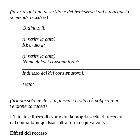
____________________________________________________
(inserire qui una descrizione dei beni/servizi dal cui acquisto
si intende recedere)
Ordinato il:
_______________________________________________
(inserire la data)
Ricevuto il:
_______________________________________________
(inserire la data)
Nome del/dei consumatore/i:
_______________________________________________
Indirizzo del/dei consumatore/i:
_______________________________________________
Data:
_______________________________________________
(firmare solamente se il presente modulo è notificato in
versione cartacea)
L'Utente è libero di esprimere la propria scelta di recedere
dal contratto in qualsiasi altra forma equivalente.
Effetti del recesso