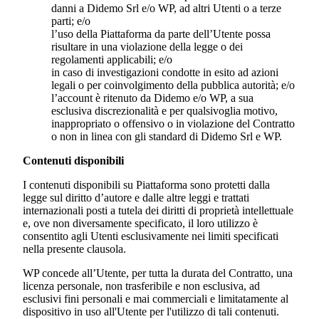
danni a
Didemo Srl
e/o WP, ad altri Utenti o a terze
parti; e/o
l’uso della Piattaforma da parte dell’Utente possa
risultare in una violazione della legge o dei
regolamenti applicabili; e/o
in caso di investigazioni condotte in esito ad azioni
legali o per coinvolgimento della pubblica autorità; e/o
l’account è ritenuto da
Didemo
e/o WP, a sua
esclusiva discrezionalità e per qualsivoglia motivo,
inappropriato o offensivo o in violazione del Contratto
o non in linea con gli standard di
Didemo Srl
e WP.
Contenuti disponibili
I contenuti disponibili su Piattaforma sono protetti dalla
legge sul diritto d’autore e dalle altre leggi e trattati
internazionali posti a tutela dei diritti di proprietà intellettuale
e, ove non diversamente specificato, il loro utilizzo è
consentito agli Utenti esclusivamente nei limiti specificati
nella presente clausola.
WP concede all’Utente, per tutta la durata del Contratto, una
licenza personale, non trasferibile e non esclusiva, ad
esclusivi fini personali e mai commerciali e limitatamente al
dispositivo in uso all'Utente per l'utilizzo di tali contenuti.