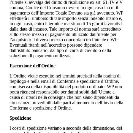
l’utente si avvalga del diritto di risoluzione ex art. 61, IV e V
comma, Codice del Consumo ovvero in ogni caso in cui il
pagamento dell’Importo Totale Dovuto sia già avvenuto, WP
effettuerà il rimborso di tale importo senza indebito ritardo e,
in ogni caso, entro il termine massimo di 15 giorni lavorativi
dalla data di incasso. Tale importo di norma sarà accreditato
sullo stesso mezzo di pagamento utilizzato dall’utente per
l’acquisto o il diverso mezzo concordato tra l’utente e WP.
Eventuali ritardi nell’accredito possono dipendere
dall’istituto bancario, dal tipo di carta di credito o dalla
soluzione di pagamento utilizzata.
Esecuzione dell'Ordine
L'Ordine viene eseguito nei termini precisati nella pagina di
riepilogo e nella email di Conferma e spedizione d’Ordine,
con riserva della disponibilità del prodotto ordinato. WP non
potrà ritenersi responsabile per danni subiti dall’Utente a
causa di ritardi nella consegna che non siano dipendenti da
circostanze prevedibili dalle parti al momento dell’invio della
Conferma e spedizione d’Ordine.
Spedizione
I costi di spedizione variano a seconda della dimensione, del