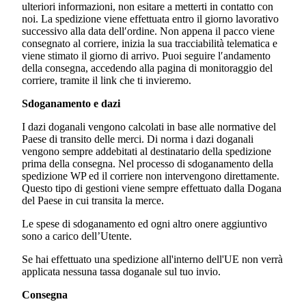
ulteriori informazioni, non esitare a metterti in contatto con
noi. La spedizione viene effettuata entro il giorno lavorativo
successivo alla data dell′ordine. Non appena il pacco viene
consegnato al corriere, inizia la sua tracciabilità telematica e
viene stimato il giorno di arrivo. Puoi seguire l′andamento
della consegna, accedendo alla pagina di monitoraggio del
corriere, tramite il link che ti invieremo.
Sdoganamento e dazi
I dazi doganali vengono calcolati in base alle normative del
Paese di transito delle merci. Di norma i dazi doganali
vengono sempre addebitati al destinatario della spedizione
prima della consegna. Nel processo di sdoganamento della
spedizione WP ed il corriere non intervengono direttamente.
Questo tipo di gestioni viene sempre effettuato dalla Dogana
del Paese in cui transita la merce.
Le spese di sdoganamento ed ogni altro onere aggiuntivo
sono a carico dell’Utente.
Se hai effettuato una spedizione all'interno dell'UE non verrà
applicata nessuna tassa doganale sul tuo invio.
Consegna