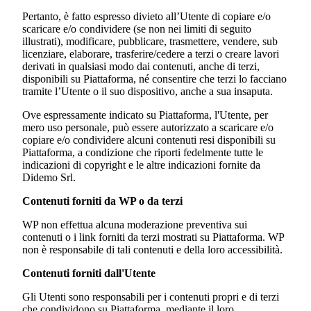
Pertanto, è fatto espresso divieto all’Utente di copiare e/o
scaricare e/o condividere (se non nei limiti di seguito
illustrati), modificare, pubblicare, trasmettere, vendere, sub
licenziare, elaborare, trasferire/cedere a terzi o creare lavori
derivati in qualsiasi modo dai contenuti, anche di terzi,
disponibili su Piattaforma, né consentire che terzi lo facciano
tramite l’Utente o il suo dispositivo, anche a sua insaputa.
Ove espressamente indicato su Piattaforma, l'Utente, per
mero uso personale, può essere autorizzato a scaricare e/o
copiare e/o condividere alcuni contenuti resi disponibili su
Piattaforma, a condizione che riporti fedelmente tutte le
indicazioni di copyright e le altre indicazioni fornite da
Didemo Srl
.
Contenuti forniti da WP o da terzi
WP non effettua alcuna moderazione preventiva sui
contenuti o i link forniti da terzi mostrati su Piattaforma. WP
non è responsabile di tali contenuti e della loro accessibilità.
Contenuti forniti dall'Utente
Gli Utenti sono responsabili per i contenuti propri e di terzi
che condividono su Piattaforma, mediante il loro