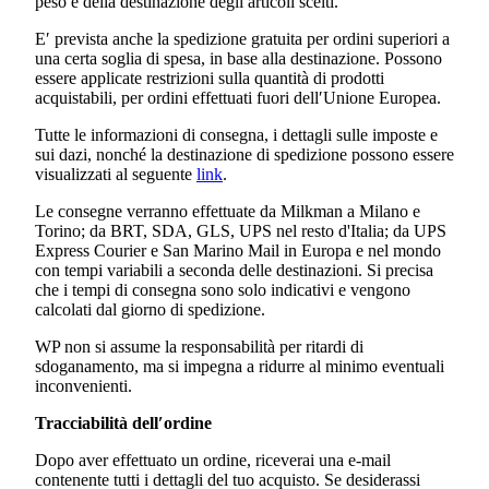
peso e della destinazione degli articoli scelti.
E′ prevista anche la spedizione gratuita per ordini superiori a
una certa soglia di spesa, in base alla destinazione. Possono
essere applicate restrizioni sulla quantità di prodotti
acquistabili, per ordini effettuati fuori dell′Unione Europea.
Tutte le informazioni di consegna, i dettagli sulle imposte e
sui dazi, nonché la destinazione di spedizione possono essere
visualizzati al seguente
link
.
Le consegne verranno effettuate da Milkman a Milano e
Torino; da BRT, SDA, GLS, UPS nel resto d'Italia; da UPS
Express Courier e San Marino Mail in Europa e nel mondo
con tempi variabili a seconda delle destinazioni. Si precisa
che i tempi di consegna sono solo indicativi e vengono
calcolati dal giorno di spedizione.
WP non si assume la responsabilità per ritardi di
sdoganamento, ma si impegna a ridurre al minimo eventuali
inconvenienti.
Tracciabilità dell′ordine
Dopo aver effettuato un ordine, riceverai una e-mail
contenente tutti i dettagli del tuo acquisto. Se desiderassi