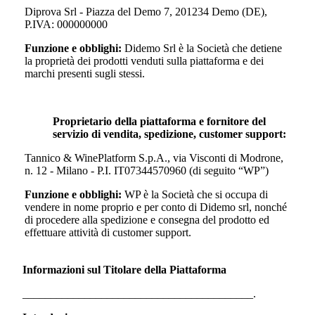
Diprova Srl - Piazza del Demo 7, 201234 Demo (DE),
P.IVA: 000000000
Funzione e obblighi:
Didemo Srl
è la Società che detiene
la proprietà dei prodotti venduti sulla piattaforma e dei
marchi presenti sugli stessi.
Proprietario della piattaforma e fornitore del
servizio di vendita, spedizione, customer support:
Tannico & WinePlatform S.p.A., via Visconti di Modrone,
n. 12 - Milano - P.I. IT07344570960 (di seguito “WP”)
Funzione e obblighi:
WP è la Società che si occupa di
vendere in nome proprio e per conto di
Didemo srl
, nonché
di procedere alla spedizione e consegna del prodotto ed
effettuare attività di customer support.
Informazioni sul Titolare della Piattaforma
_________________________________________.