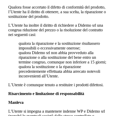
Qualora fosse accertato il difetto di conformità del prodotto,
l’Utente ha il diritto di ottenere, a sua scelta, la riparazione o
sostituzione del prodotto.
L’Utente ha inoltre il diritto di richiedere a
Didemo srl
una
congrua riduzione del prezzo o la risoluzione del contratto
nei seguenti casi:
qualora la riparazione e la sostituzione risultassero
impossibili o eccessivamente onerose;
qualora
Didemo srl
non abbia provveduto alla
riparazione o alla sostituzione del bene entro un
termine congruo, comunque non inferiore a 15 giorni;
qualora la sostituzione o la riparazione
precedentemente effettuata abbia arrecato notevoli
inconvenienti all’Utente.
L’Utente è comunque tenuto a restituire i prodotti difettosi.
Risarcimento e limitazione di responsabilità
Manleva
L'Utente si impegna a mantenere indenne WP e
Didemo srl
(nonché le eventuali società dallo stesso controllate o