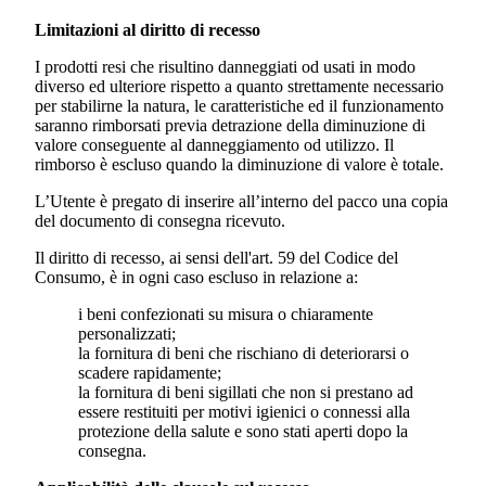
Limitazioni al diritto di recesso
I prodotti resi che risultino danneggiati od usati in modo
diverso ed ulteriore rispetto a quanto strettamente necessario
per stabilirne la natura, le caratteristiche ed il funzionamento
saranno rimborsati previa detrazione della diminuzione di
valore conseguente al danneggiamento od utilizzo. Il
rimborso è escluso quando la diminuzione di valore è totale.
L’Utente è pregato di inserire all’interno del pacco una copia
del documento di consegna ricevuto.
Il diritto di recesso, ai sensi dell'art. 59 del Codice del
Consumo, è in ogni caso escluso in relazione a:
i beni confezionati su misura o chiaramente
personalizzati;
la fornitura di beni che rischiano di deteriorarsi o
scadere rapidamente;
la fornitura di beni sigillati che non si prestano ad
essere restituiti per motivi igienici o connessi alla
protezione della salute e sono stati aperti dopo la
consegna.