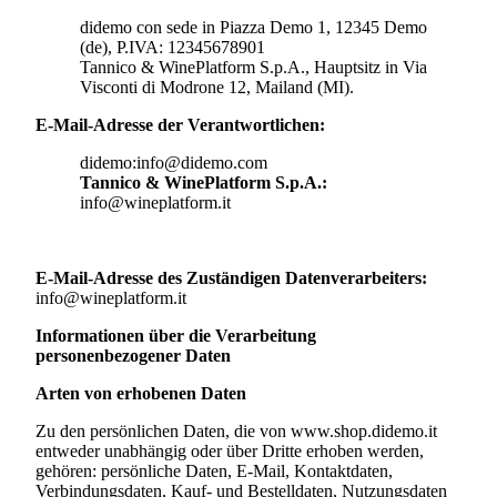
didemo con sede in Piazza Demo 1, 12345 Demo
(de), P.IVA: 123456789
01
Tannico & WinePlatform S.p.A., Hauptsitz in Via
Visconti di Modrone 12, Mailand (MI).
E-Mail-Adresse der Verantwortlichen:
didemo:info@didemo.co
m
Tannico & WinePlatform S.p.A.:
info@wineplatform.it
E-Mail-Adresse des Zuständigen Datenverarbeiters:
info@wineplatform.it
Informationen über die Verarbeitung
personenbezogener Daten
Arten von erhobenen Daten
Zu den persönlichen Daten, die von
www.shop.didemo.it
entweder unabhängig oder über Dritte erhoben werden,
gehören: persönliche Daten, E-Mail, Kontaktdaten,
Verbindungsdaten, Kauf- und Bestelldaten, Nutzungsdaten