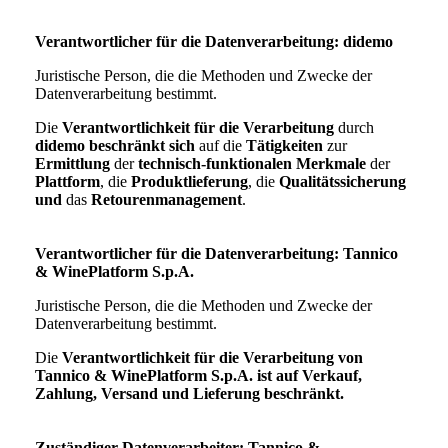
Verantwortlicher für die Datenverarbeitung:
didemo
Juristische Person, die die Methoden und Zwecke der
Datenverarbeitung bestimmt.
Die
Verantwortlichkeit für die Verarbeitung
durch
didemo
beschränkt sich
auf die
Tätigkeiten
zur
Ermittlung
der
technisch-funktionalen Merkmale
der
Plattform
, die
Produktlieferung
, die
Qualitätssicherung
und
das
Retourenmanagement
.
Verantwortlicher für die Datenverarbeitung: Tannico
& WinePlatform S.p.A.
Juristische Person, die die Methoden und Zwecke der
Datenverarbeitung bestimmt.
Die
Verantwortlichkeit für die Verarbeitung von
Tannico & WinePlatform S.p.A. ist
auf
Verkauf,
Zahlung,
Versand und
Lieferung
beschränkt.
Zuständiger Datenverarbeiter: Tannico &