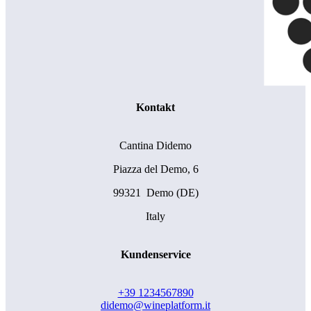
Kontakt
Cantina Didemo
Piazza del Demo, 6
99321 Demo (DE)
Italy
Kundenservice
+39 1234567890
didemo@wineplatform.it