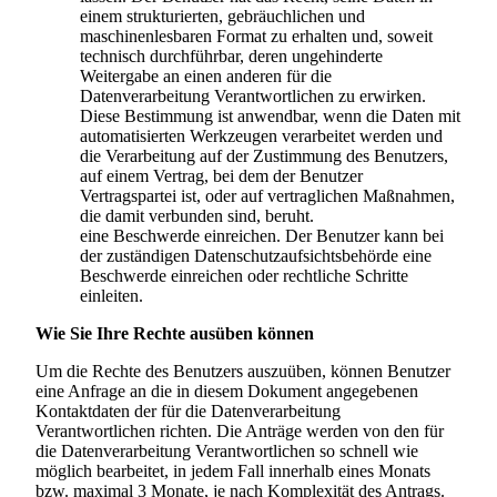
einem strukturierten, gebräuchlichen und
maschinenlesbaren Format zu erhalten und, soweit
technisch durchführbar, deren ungehinderte
Weitergabe an einen anderen für die
Datenverarbeitung Verantwortlichen zu erwirken.
Diese Bestimmung ist anwendbar, wenn die Daten mit
automatisierten Werkzeugen verarbeitet werden und
die Verarbeitung auf der Zustimmung des Benutzers,
auf einem Vertrag, bei dem der Benutzer
Vertragspartei ist, oder auf vertraglichen Maßnahmen,
die damit verbunden sind, beruht.
eine Beschwerde einreichen. Der Benutzer kann bei
der zuständigen Datenschutzaufsichtsbehörde eine
Beschwerde einreichen oder rechtliche Schritte
einleiten.
Wie Sie Ihre Rechte ausüben können
Um die Rechte des Benutzers auszuüben, können Benutzer
eine Anfrage an die in diesem Dokument angegebenen
Kontaktdaten der für die Datenverarbeitung
Verantwortlichen richten. Die Anträge werden von den für
die Datenverarbeitung Verantwortlichen so schnell wie
möglich bearbeitet, in jedem Fall innerhalb eines Monats
bzw. maximal 3 Monate, je nach Komplexität des Antrags.