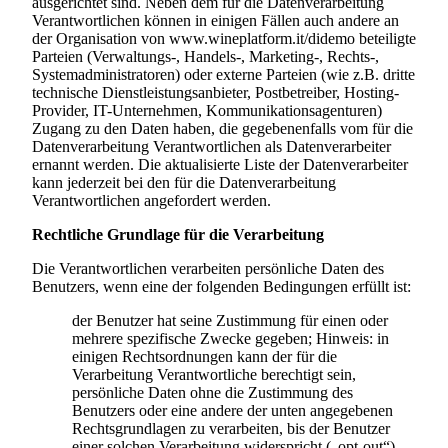
ausgerichtet sind. Neben dem für die Datenverarbeitung
Verantwortlichen können in einigen Fällen auch andere an
der Organisation von
www.wineplatform.it/didemo
beteiligte
Parteien (Verwaltungs-, Handels-, Marketing-, Rechts-,
Systemadministratoren) oder externe Parteien (wie z.B. dritte
technische Dienstleistungsanbieter, Postbetreiber, Hosting-
Provider, IT-Unternehmen, Kommunikationsagenturen)
Zugang zu den Daten haben, die gegebenenfalls vom für die
Datenverarbeitung Verantwortlichen als Datenverarbeiter
ernannt werden. Die aktualisierte Liste der Datenverarbeiter
kann jederzeit bei den für die Datenverarbeitung
Verantwortlichen angefordert werden.
Rechtliche Grundlage für die Verarbeitung
Die Verantwortlichen verarbeiten persönliche Daten des
Benutzers, wenn eine der folgenden Bedingungen erfüllt ist:
der Benutzer hat seine Zustimmung für einen oder
mehrere spezifische Zwecke gegeben; Hinweis: in
einigen Rechtsordnungen kann der für die
Verarbeitung Verantwortliche berechtigt sein,
persönliche Daten ohne die Zustimmung des
Benutzers oder eine andere der unten angegebenen
Rechtsgrundlagen zu verarbeiten, bis der Benutzer
einer solchen Verarbeitung widerspricht („opt-out“).