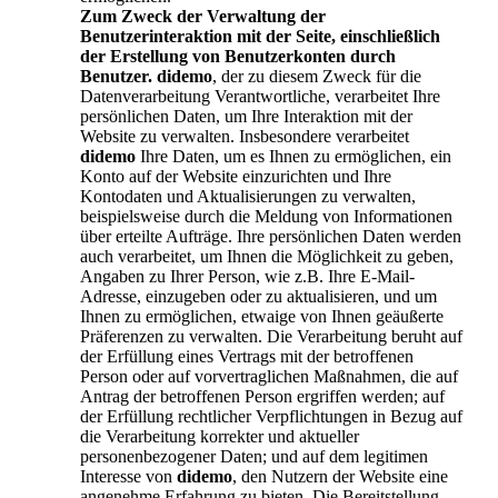
Zum Zweck der Verwaltung der
Benutzerinteraktion mit der Seite, einschließlich
der Erstellung von Benutzerkonten durch
Benutzer.
didemo
, der zu diesem Zweck für die
Datenverarbeitung Verantwortliche, verarbeitet Ihre
persönlichen Daten, um Ihre Interaktion mit der
Website zu verwalten. Insbesondere verarbeitet
didemo
Ihre Daten, um es Ihnen zu ermöglichen, ein
Konto auf der Website einzurichten und Ihre
Kontodaten und Aktualisierungen zu verwalten,
beispielsweise durch die Meldung von Informationen
über erteilte Aufträge. Ihre persönlichen Daten werden
auch verarbeitet, um Ihnen die Möglichkeit zu geben,
Angaben zu Ihrer Person, wie z.B. Ihre E-Mail-
Adresse, einzugeben oder zu aktualisieren, und um
Ihnen zu ermöglichen, etwaige von Ihnen geäußerte
Präferenzen zu verwalten. Die Verarbeitung beruht auf
der Erfüllung eines Vertrags mit der betroffenen
Person oder auf vorvertraglichen Maßnahmen, die auf
Antrag der betroffenen Person ergriffen werden; auf
der Erfüllung rechtlicher Verpflichtungen in Bezug auf
die Verarbeitung korrekter und aktueller
personenbezogener Daten; und auf dem legitimen
Interesse von
didemo
, den Nutzern der Website eine
angenehme Erfahrung zu bieten. Die Bereitstellung