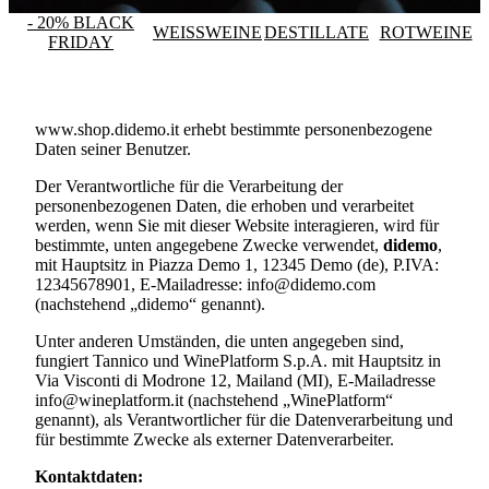
- 20% BLACK
WEISSWEINE
DESTILLATE
ROTWEINE
FRIDAY
www.shop.didemo.it
erhebt bestimmte personenbezogene
Daten seiner Benutzer.
Der Verantwortliche für die Verarbeitung der
personenbezogenen Daten, die erhoben und verarbeitet
werden, wenn Sie mit dieser Website interagieren, wird für
bestimmte, unten angegebene Zwecke verwendet,
didemo
,
mit Hauptsitz in Piazza Demo 1, 12345 Demo (de), P.IVA:
12345678901, E-Mailadresse: info@didemo.com
(nachstehend „didemo“ genannt).
Unter anderen Umständen, die unten angegeben sind,
fungiert Tannico und WinePlatform S.p.A. mit Hauptsitz in
Via Visconti di Modrone 12, Mailand (MI), E-Mailadresse
info@wineplatform.it (nachstehend „WinePlatform“
genannt), als Verantwortlicher für die Datenverarbeitung und
für bestimmte Zwecke als externer Datenverarbeiter.
Kontaktdaten: