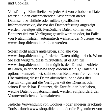
und Cookies.
Vollständige Einzelheiten zu jeder Art von erhobenen Daten
werden in den entsprechenden Abschnitten dieser
Datenschutzrichtlinie oder mittels spezifischer
Informationstexte, die vor der Datenerfassung angezeigt
werden, bereitgestellt. Persönliche Daten können vom
Benutzer frei zur Verfügung gestellt werden oder, im Falle
von Nutzungsdaten, automatisch während der Nutzung von
www.shop.didemo.it
erhoben werden.
Sofern nicht anders angegeben, sind alle von
www.shop.didemo.it
geforderten Daten obligatorisch. Wenn
Sie sich weigern, diese mitzuteilen, ist es ggf. für
www.shop.didemo.it
nicht möglich, den Dienst anzubieten.
In Fällen, in denen
www.shop.didemo.it
einige Daten als
optional kennzeichnet, steht es den Benutzern frei, von der
Übermittlung dieser Daten abzusehen, ohne dass dies
Auswirkungen auf die Verfügbarkeit des Dienstes oder
seinen Betrieb hat. Benutzer, die Zweifel darüber haben,
welche Daten obligatorisch sind, werden aufgefordert, den
Verantwortlichen zu kontaktieren.
Jegliche Verwendung von Cookies - oder anderen Tracking-
Tools - durch
www.shop.didemo.it
oder die Eigentümer von