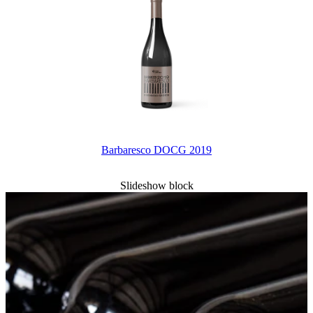
Barbaresco DOCG 2019
Slideshow block