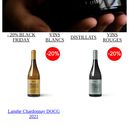
- 20% BLACK
VINS
VINS
DISTILLATS
FRIDAY
BLANCS
ROUGES
Langhe Chardonnay DOCG
2021