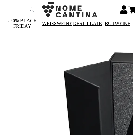
- 20% BLACK
WEISSWEINE
DESTILLATE
ROTWEINE
FRIDAY